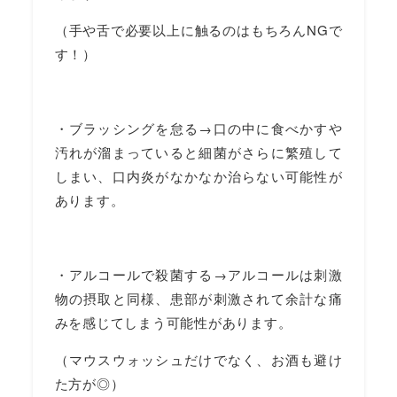
（手や舌で必要以上に触るのはもちろんNGで
す！）
・ブラッシングを怠る→口の中に食べかすや
汚れが溜まっていると細菌がさらに繁殖して
しまい、口内炎がなかなか治らない可能性が
あります。
・アルコールで殺菌する→アルコールは刺激
物の摂取と同様、患部が刺激されて余計な痛
みを感じてしまう可能性があります。
（マウスウォッシュだけでなく、お酒も避け
た方が◎）