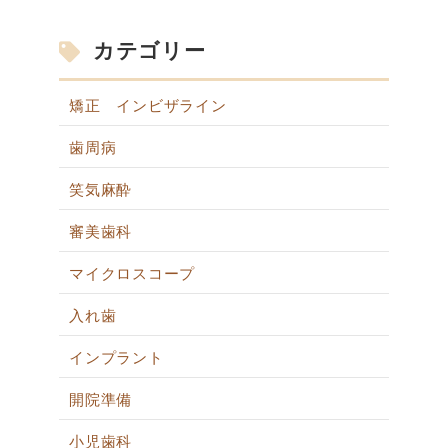
カテゴリー
矯正 インビザライン
歯周病
笑気麻酔
審美歯科
マイクロスコープ
入れ歯
インプラント
開院準備
小児歯科