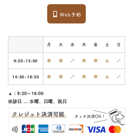
月
火
水
木
金
土
日
9:20~13:00
●
●
／
●
●
▲
／
14:30~18:30
●
●
／
●
●
▲
／
▲：9:20～16:00
休診日 … 水曜、日曜、祝日