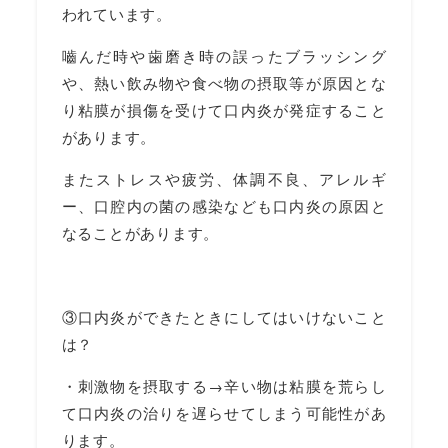
われています。
嚙んだ時や歯磨き時の誤ったブラッシング
や、熱い飲み物や食べ物の摂取等が原因とな
り粘膜が損傷を受けて口内炎が発症すること
があります。
またストレスや疲労、体調不良、アレルギ
ー、口腔内の菌の感染なども口内炎の原因と
なることがあります。
③口内炎ができたときにしてはいけないこと
は？
・刺激物を摂取する→辛い物は粘膜を荒らし
て口内炎の治りを遅らせてしまう可能性があ
ります。