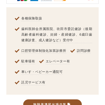
各種保険取扱
歯科医師会所属医院、吹田市委託健診（後期
高齢者歯科健診、妊婦・産婦健診、6歳臼歯
健康診査、成人健診など）受付中
口腔管理体制強化加算診療所
訪問診療
駐車場有
エレベーター有
車いす・ベビーカー通院可
託児サービス有
施設基準届出項目等