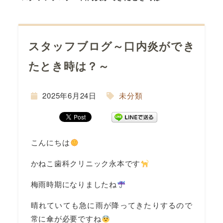
スタッフブログ～口内炎ができ
たとき時は？～
間
2025年6月24日
未分類
こんにちは
かねこ歯科クリニック永本です
梅雨時期になりましたね
晴れていても急に雨が降ってきたりするので
常に傘が必要ですね