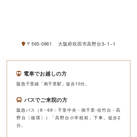
〒565-0861
大阪府吹田市高野台3−1−1
電車でお越しの方
阪急千里線「南千里駅」徒歩10分。
バスでご来院の方
阪急バス（8・69：千里中央・南千里-佐竹台・高
野台〔循環〕）「高野台小学校前」下車。徒歩2
分。