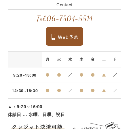
Contact
Tel.
06-7504-5514
月
火
水
木
金
土
日
9:20~13:00
●
●
／
●
●
▲
／
14:30~18:30
●
●
／
●
●
▲
／
▲
：9:20～16:00
休診日 … 水曜、日曜、祝日