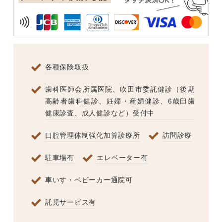
各種保険取扱
歯科医師会所属医院、吹田市委託健診（後期
高齢者歯科健診、妊婦・産婦健診、6歳臼歯
健康診査、成人健診など）受付中
口腔管理体制強化加算診療所
訪問診療
駐車場有
エレベーター有
車いす・ベビーカー通院可
託児サービス有