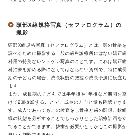
頭部X線規格写真（セファログラム）の
撮影
頭部X線規格写真（セファログラム）とは、顔の骨格を
調べるために撮影する一般の歯科診療所にはない矯正歯
科用の特別なレントゲン写真のことです。これは矯正歯
科治療を始める際になくてはならない資料で、特に成長
期の子どもの場合、成長状態の把握や成長予測に役立ち
ます。
また、成長期の子どもでは半年後や1年後など期間を空
けて2回撮影することで、成長の方向と量も確認できま
す。成人であってもこの検査をし骨格と歯の関係、軟組
織の状態を分析することでしっかりとした治療計画を立
てることができます。抜歯が必要かどうかもこの撮影が
無いと判断できません。