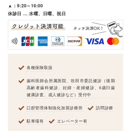
▲
：9:20～16:00
休診日 … 水曜、日曜、祝日
各種保険取扱
歯科医師会所属医院、吹田市委託健診（後期
高齢者歯科健診、妊婦・産婦健診、6歳臼歯
健康診査、成人健診など）受付中
口腔管理体制強化加算診療所
訪問診療
駐車場有
エレベーター有