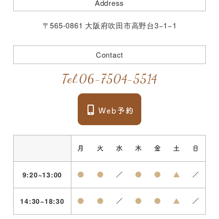
Address
〒565-0861 大阪府吹田市高野台3−1−1
Contact
Tel.
06-7504-5514
月
火
水
木
金
土
日
9:20~13:00
●
●
／
●
●
▲
／
14:30~18:30
●
●
／
●
●
▲
／