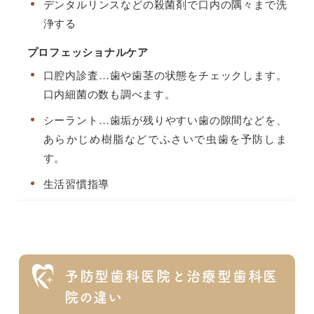
デンタルリンスなどの殺菌剤で口内の隅々まで洗
浄する
プロフェッショナルケア
口腔内診査…
歯や歯茎の状態をチェックします。
口内細菌の数も調べます。
シーラント…
歯垢が残りやすい歯の隙間などを、
あらかじめ樹脂などでふさいで虫歯を予防しま
す。
生活習慣指導
予防型歯科医院と治療型歯科医
院の違い