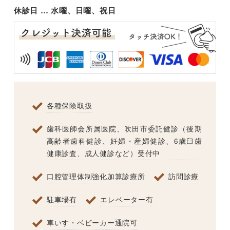
休診日 … 水曜、日曜、祝日
各種保険取扱
歯科医師会所属医院、吹田市委託健診（後期
高齢者歯科健診、妊婦・産婦健診、6歳臼歯
健康診査、成人健診など）受付中
口腔管理体制強化加算診療所
訪問診療
駐車場有
エレベーター有
車いす・ベビーカー通院可