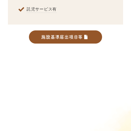
託児サービス有
施設基準届出項目等