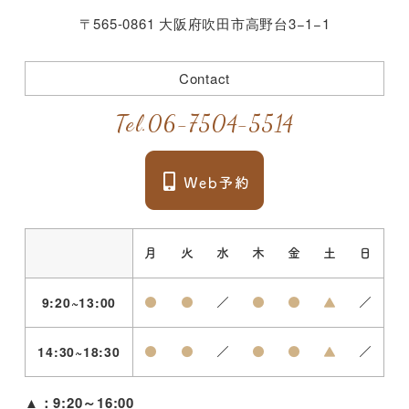
〒565-0861 大阪府吹田市高野台3−1−1
Contact
Tel.
06-7504-5514
月
火
水
木
金
土
日
9:20~13:00
●
●
／
●
●
▲
／
14:30~18:30
●
●
／
●
●
▲
／
▲
：9:20～16:00