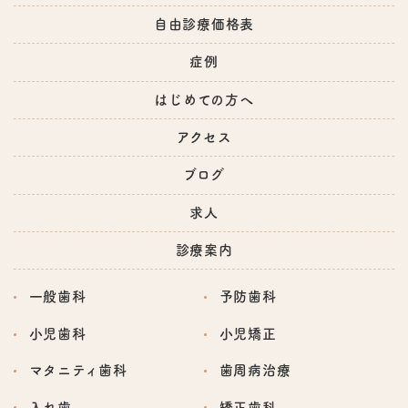
自由診療価格表
症例
はじめての方へ
アクセス
ブログ
求人
診療案内
一般歯科
予防歯科
小児歯科
小児矯正
マタニティ歯科
歯周病治療
入れ歯
矯正歯科