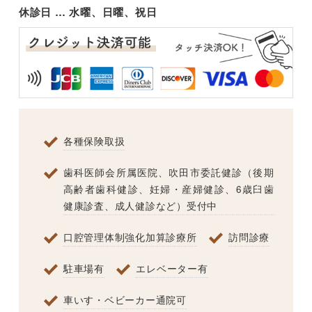
休診日 … 水曜、日曜、祝日
各種保険取扱
歯科医師会所属医院、吹田市委託健診（後期
高齢者歯科健診、妊婦・産婦健診、6歳臼歯
健康診査、成人健診など）受付中
口腔管理体制強化加算診療所
訪問診療
駐車場有
エレベーター有
車いす・ベビーカー通院可