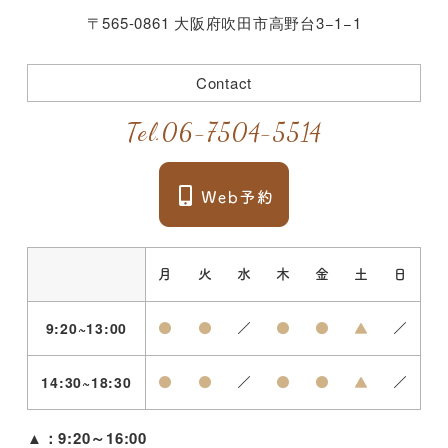
〒565-0861 大阪府吹田市高野台3−1−1
Contact
Tel.
06-7504-5514
月
火
水
木
金
土
日
9:20~13:00
●
●
／
●
●
▲
／
14:30~18:30
●
●
／
●
●
▲
／
▲
：9:20～16:00