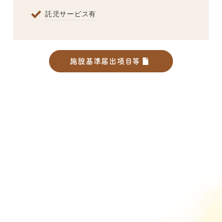
託児サービス有
施設基準届出項目等