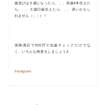
歯並びは６歳になったら、、、前歯4本生えた
ら、、、６歳臼歯生えたら、、、遅いかもし
れません（ ;
; ）！
保険適応で500円で虫歯チェックだけでな
く、いろんな検査をしましょう♪
Instagram