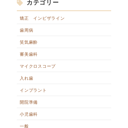
カテゴリー
矯正 インビザライン
歯周病
笑気麻酔
審美歯科
マイクロスコープ
入れ歯
インプラント
開院準備
小児歯科
一般