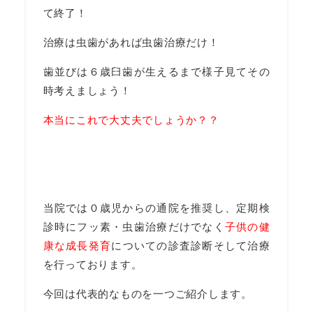
て終了！
治療は虫歯があれば虫歯治療だけ！
歯並びは６歳臼歯が生えるまで様子見てその
時考えましょう！
本当にこれで大丈夫でしょうか？？
当院では０歳児からの通院を推奨し、定期検
診時にフッ素・虫歯治療だけでなく
子供の健
康な成長発育
についての診査診断そして治療
を行っております。
今回は代表的なものを一つご紹介します。