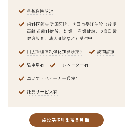
各種保険取扱
歯科医師会所属医院、吹田市委託健診（後期
高齢者歯科健診、妊婦・産婦健診、6歳臼歯
健康診査、成人健診など）受付中
口腔管理体制強化加算診療所
訪問診療
駐車場有
エレベーター有
車いす・ベビーカー通院可
託児サービス有
施設基準届出項目等