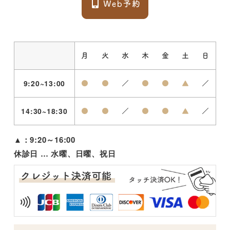
月
火
水
木
金
土
日
9:20~13:00
●
●
／
●
●
▲
／
14:30~18:30
●
●
／
●
●
▲
／
▲：9:20～16:00
休診日 … 水曜、日曜、祝日