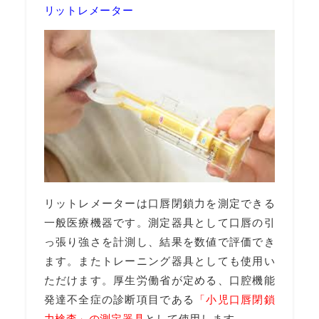
リットレメーター
リットレメーターは口唇閉鎖力を測定できる
一般医療機器です。測定器具として口唇の引
っ張り強さを計測し、結果を数値で評価でき
ます。またトレーニング器具としても使用い
ただけます。厚生労働省が定める、口腔機能
発達不全症の診断項目である
「小児口唇閉鎖
力検査」の測定器具
として使用します。