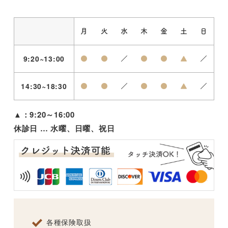
月
火
水
木
金
土
日
9:20~13:00
●
●
／
●
●
▲
／
14:30~18:30
●
●
／
●
●
▲
／
▲：9:20～16:00
休診日 … 水曜、日曜、祝日
各種保険取扱