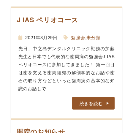
J IAS ペリオコース
間
2021年3月29日
勉強会
,
未分類
先日、中之島デンタルクリニック勤務の加藤
先生と日本でも代表的な歯周病の勉強会J IAS
ペリオコースに参加してきました！ 第一回目
は歯を支える歯周組織の解剖学的なお話や歯
石の取り方などといった歯周病の基本的な知
識のお話しで…
続きを読む
開院のお知らせ