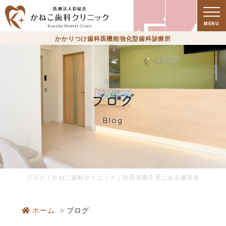
療
MENU
かかりつけ歯科医機能強化型歯科診療所
ブログ
Blog
時
ブログ｜かねこ歯科クリニック｜吹田市南千里にある歯医者
ホーム
ブログ