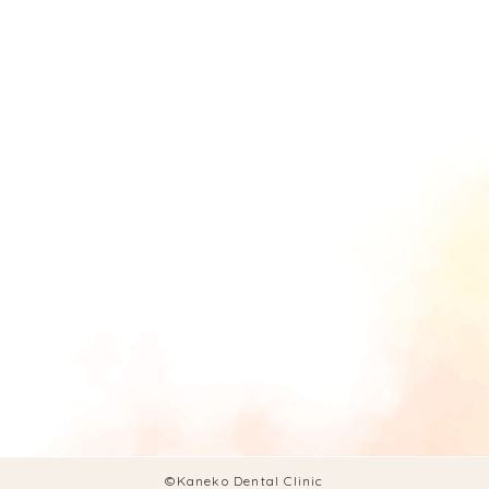
©Kaneko Dental Clinic