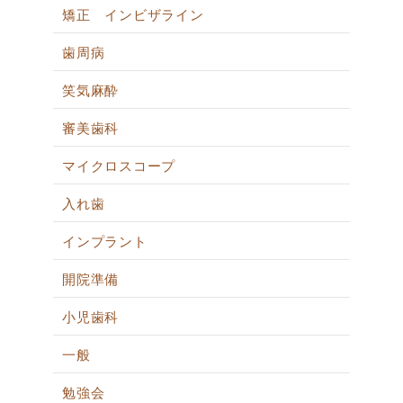
矯正 インビザライン
歯周病
笑気麻酔
審美歯科
マイクロスコープ
入れ歯
インプラント
開院準備
小児歯科
一般
勉強会