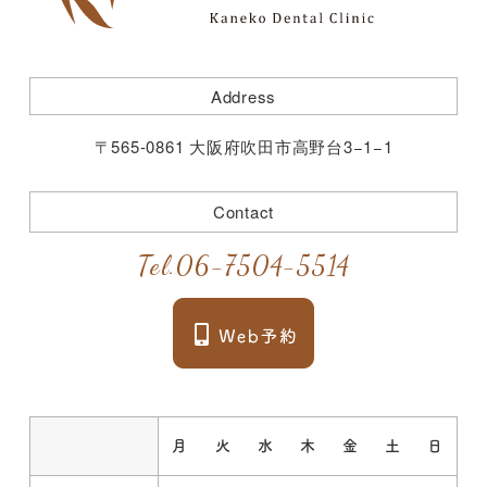
Address
〒565-0861 大阪府吹田市高野台3−1−1
Contact
Tel.
06-7504-5514
月
火
水
木
金
土
日