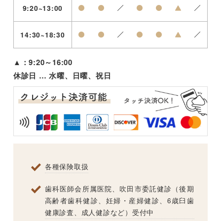
9:20~13:00
●
●
／
●
●
▲
／
14:30~18:30
●
●
／
●
●
▲
／
▲：9:20～16:00
休診日 … 水曜、日曜、祝日
各種保険取扱
歯科医師会所属医院、吹田市委託健診（後期
高齢者歯科健診、妊婦・産婦健診、6歳臼歯
健康診査、成人健診など）受付中