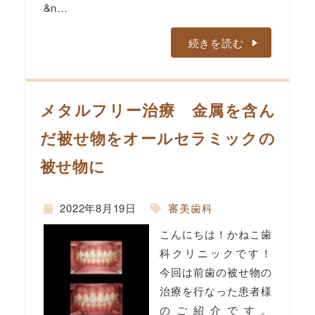
&n…
続きを読む
メタルフリー治療 金属を含ん
だ被せ物をオールセラミックの
被せ物に
2022年8月19日
審美歯科
こんにちは！かねこ歯
科クリニックです！
今回は前歯の被せ物の
治療を行なった患者様
のご紹介です。