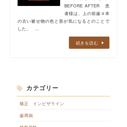
BEFORE AFTER 患
者様は、上の前歯４本
の古い被せ物の色と形が気になるとのことで
した。 …
続きを読む
カテゴリー
矯正 インビザライン
歯周病