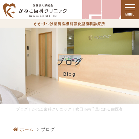
療
MENU
かかりつけ歯科医機能強化型歯科診療所
ブログ
Blog
時
ブログ｜かねこ歯科クリニック｜吹田市南千里にある歯医者
ホーム
ブログ