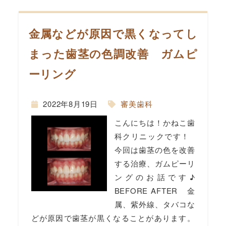
金属などが原因で黒くなってし
間
まった歯茎の色調改善 ガムピ
ーリング
2022年8月19日
審美歯科
こんにちは！かねこ歯
科クリニックです！
今回は歯茎の色を改善
する治療、ガムピーリ
ングのお話です♪
BEFORE AFTER 金
属、紫外線、タバコな
どが原因で歯茎が黒くなることがあります。