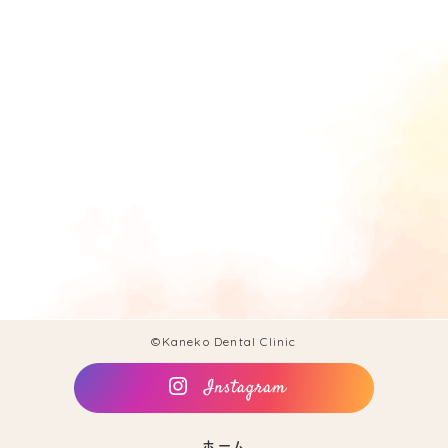
©Kaneko Dental Clinic
ホーム