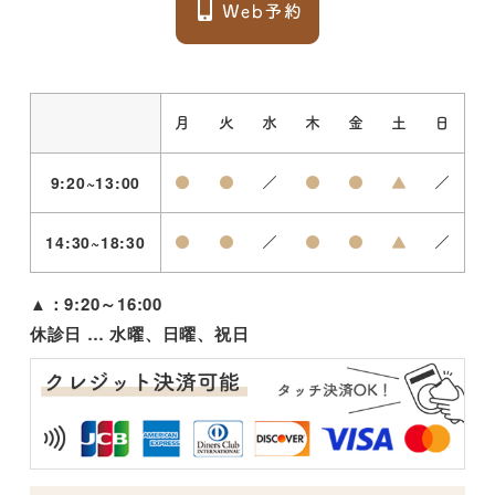
月
火
水
木
金
土
日
9:20~13:00
●
●
／
●
●
▲
／
14:30~18:30
●
●
／
●
●
▲
／
▲：9:20～16:00
休診日 … 水曜、日曜、祝日