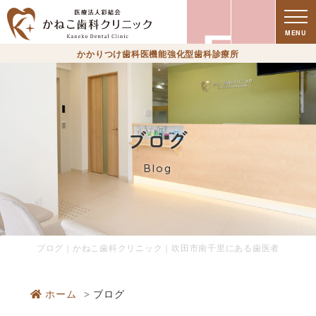
療
MENU
かかりつけ歯科医機能強化型歯科診療所
ブログ
Blog
時
ブログ｜かねこ歯科クリニック｜吹田市南千里にある歯医者
ホーム
ブログ