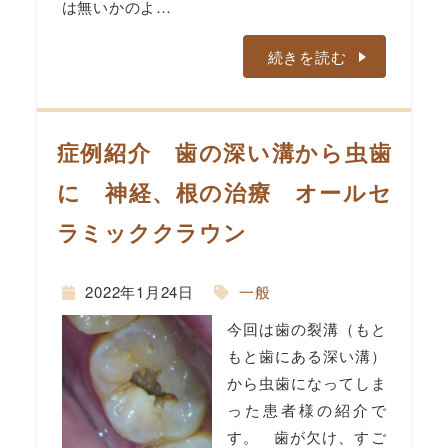
は無いかのよ…
続きを読む
症例紹介 歯の深い溝から虫歯
に 神経、根の治療 オールセ
ラミッククラウン
2022年1月24日
一般
今回は歯の裂溝（もと
もと歯にある深い溝）
から虫歯になってしま
った患者様の紹介で
す。 歯が欠け、すご