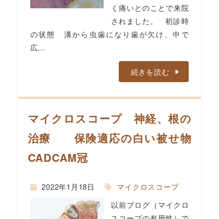
く痛いとのことで来院
されました。 初診時
の状態 溝から虫歯になり歯が欠け、中で
広…
続きを読む
マイクロスコープ 神経、根の
治療 保険適応の白い被せ物
CADCAM冠
2022年1月18日
マイクロスコープ
以前ブログ（マイクロ
スコープの有用性）で