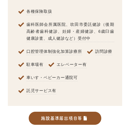
各種保険取扱
歯科医師会所属医院、吹田市委託健診（後期
高齢者歯科健診、妊婦・産婦健診、6歳臼歯
健康診査、成人健診など）受付中
口腔管理体制強化加算診療所
訪問診療
駐車場有
エレベーター有
車いす・ベビーカー通院可
託児サービス有
施設基準届出項目等