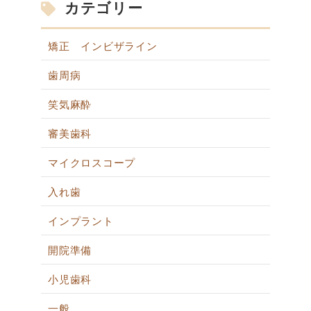
カテゴリー
矯正 インビザライン
歯周病
笑気麻酔
審美歯科
マイクロスコープ
入れ歯
インプラント
開院準備
小児歯科
一般