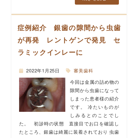
症例紹介 銀歯の隙間から虫歯
が再発 レントゲンで発見 セ
ラミックインレーに
2022年1月25日
審美歯科
今回は金属の詰め物の
隙間から虫歯になって
しまった患者様の紹介
です。 冷たいものが
しみるとのことでし
た。 初診時の状態 直接目でお口を確認し
たところ、銀歯は綺麗に装着されており 虫歯