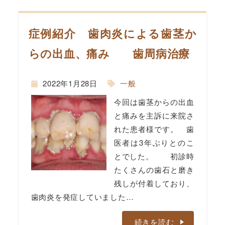
症例紹介 歯肉炎による歯茎か
らの出血、痛み 歯周病治療
2022年1月28日
一般
間
今回は歯茎からの出血
と痛みを主訴に来院さ
れた患者様です。 歯
医者は3年ぶりとのこ
とでした。 初診時
たくさんの歯石と磨き
残しが付着しており、
歯肉炎を発症していました…
続きを読む