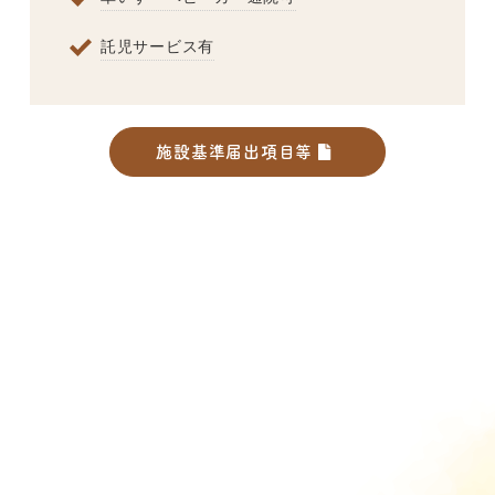
託児サービス有
施設基準届出項目等