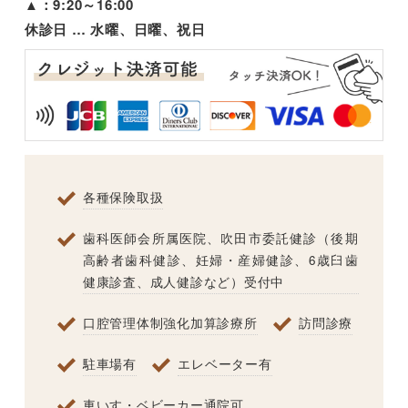
▲：9:20～16:00
休診日 … 水曜、日曜、祝日
各種保険取扱
歯科医師会所属医院、吹田市委託健診（後期
高齢者歯科健診、妊婦・産婦健診、6歳臼歯
健康診査、成人健診など）受付中
口腔管理体制強化加算診療所
訪問診療
駐車場有
エレベーター有
車いす・ベビーカー通院可