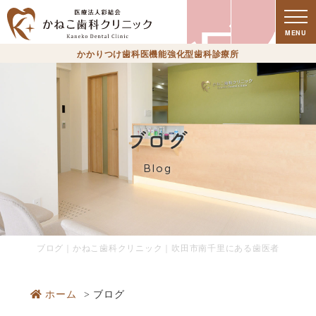
療
MENU
かかりつけ歯科医機能強化型歯科診療所
ブログ
Blog
時
ブログ｜かねこ歯科クリニック｜吹田市南千里にある歯医者
ホーム
ブログ