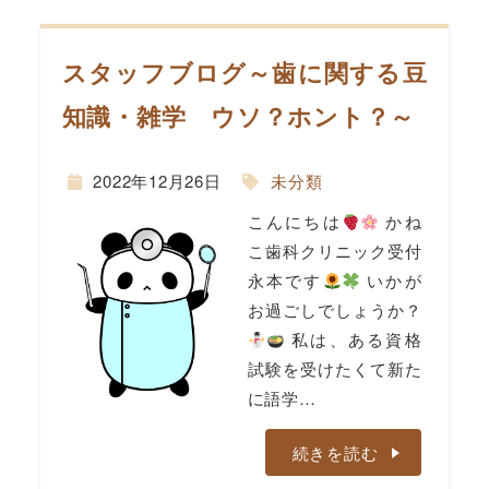
スタッフブログ～歯に関する豆
間
知識・雑学 ウソ？ホント？～
2022年12月26日
未分類
こんにちは
かね
こ歯科クリニック受付
永本です
いかが
お過ごしでしょうか？
私は、ある資格
試験を受けたくて新た
に語学…
続きを読む