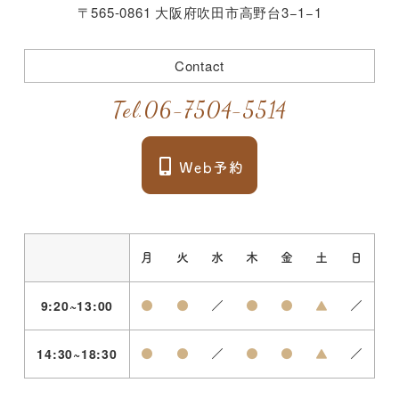
〒565-0861 大阪府吹田市高野台3−1−1
Contact
Tel.
06-7504-5514
月
火
水
木
金
土
日
9:20~13:00
●
●
／
●
●
▲
／
14:30~18:30
●
●
／
●
●
▲
／