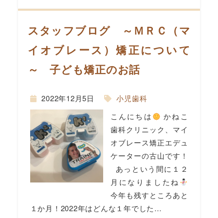
スタッフブログ ～ＭＲＣ（マ
イオブレース）矯正について
～ 子ども矯正のお話
2022年12月5日
小児歯科
こんにちは
かねこ
歯科クリニック、マイ
オブレース矯正エデュ
ケーターの古山です！
あっという間に１２
月になりましたね
今年も残すところあと
１か月！2022年はどんな１年でした…