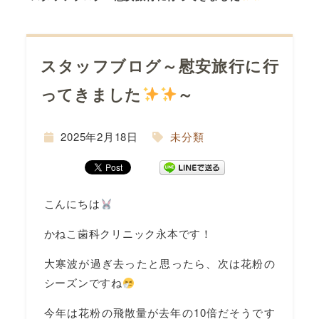
スタッフブログ～慰安旅行に行
ってきました
～
間
2025年2月18日
未分類
こんにちは
かねこ歯科クリニック永本です！
大寒波が過ぎ去ったと思ったら、次は花粉の
シーズンですね
今年は花粉の飛散量が去年の10倍だそうです