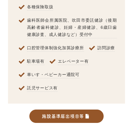
各種保険取扱
歯科医師会所属医院、吹田市委託健診（後期
高齢者歯科健診、妊婦・産婦健診、6歳臼歯
健康診査、成人健診など）受付中
口腔管理体制強化加算診療所
訪問診療
駐車場有
エレベーター有
車いす・ベビーカー通院可
託児サービス有
施設基準届出項目等