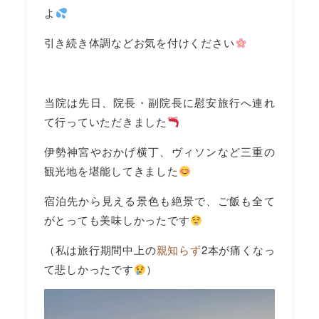
よ
引き続き体調などお気を付けください
当院は先日、院長・副院長に慰安旅行へ連れ
て行っていただきました
伊勢神宮やおかげ横丁、ヴィソンなど三重の
観光地を堪能してきました
宿泊先から見える景色も絶景で、ご飯も全て
がとっても美味しかったです
（私は旅行期間中上の
親知らず
2本が痛くなっ
て悲しかったです
）