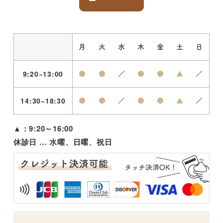
月
火
水
木
金
土
日
9:20~13:00
●
●
／
●
●
▲
／
14:30~18:30
●
●
／
●
●
▲
／
▲：9:20～16:00
休診日 … 水曜、日曜、祝日