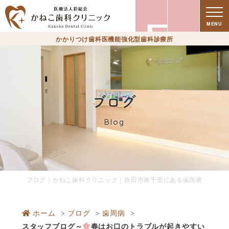
療
MENU
かかりつけ歯科医機能強化型歯科診療所
ブログ
Blog
時
ブログ｜かねこ歯科クリニック｜吹田市南千里にある歯医者
ホーム
ブログ
歯周病
スタッフブログ～
春はお口のトラブルが起きやすい