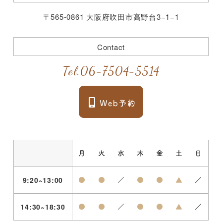
〒565-0861 大阪府吹田市高野台3−1−1
Contact
Tel.
06-7504-5514
月
火
水
木
金
土
日
9:20~13:00
●
●
／
●
●
▲
／
14:30~18:30
●
●
／
●
●
▲
／