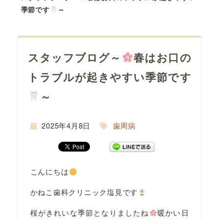
季節です
～
スタッフブログ～
春はお口の
間
トラブルが起きやすい季節です
～
2025年4月8日
歯周病
こんにちは
かねこ歯科クリニック塩見です
桜がきれいな季節となりましたね
暖かい日