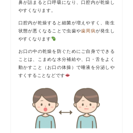
鼻が詰まると口呼吸になり、口腔内が乾燥し
やすくなります。
口腔内が乾燥すると細菌が増えやすく、衛生
状態が悪くなることで虫歯や
歯周病
が発生し
やすくなります
お口の中の乾燥を防ぐためにご自身でできる
ことは、こまめな水分補給や、口・舌をよく
動かすこと（お口の体操）で唾液を分泌しや
すくすることなどです