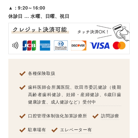
▲：9:20～16:00
休診日 … 水曜、日曜、祝日
各種保険取扱
歯科医師会所属医院、吹田市委託健診（後期
高齢者歯科健診、妊婦・産婦健診、6歳臼歯
健康診査、成人健診など）受付中
口腔管理体制強化加算診療所
訪問診療
駐車場有
エレベーター有