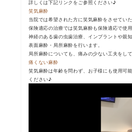
詳しくは下記リンクをご参照ください♪
笑気麻酔
当院では希望された方に笑気麻酔をさせてい
保険適応の治療では笑気麻酔も保険適応で使
神経のある歯の虫歯治療、インプラントや親
表面麻酔・局所麻酔を行います。
局所麻酔についても、痛みの少ない工夫をし
痛くない麻酔
笑気麻酔は年齢を問わず、お子様にも使用可
ください♪