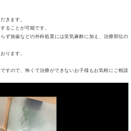
ただきます。
用することが可能です。
知らず抜歯などの外科処置には笑気麻酔に加え、治療部位の
ております。
能ですので、怖くて治療ができないお子様もお気軽にご相談