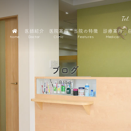
Tel.
医師紹介
医院案内
当院の特徴
診療案内
home
Doctor
Clinic
Features
Medical
ブログ
Blog