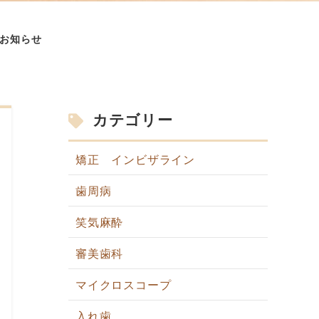
お知らせ
カテゴリー
矯正 インビザライン
歯周病
笑気麻酔
審美歯科
マイクロスコープ
入れ歯