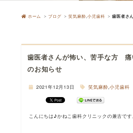
ホーム
ブログ
笑気麻酔
,
小児歯科
歯医者さ
歯医者さんが怖い、苦手な方 
のお知らせ
2021年12月13日
笑気麻酔
,
小児歯科
こんにちは♪かねこ歯科クリニックの兼古です