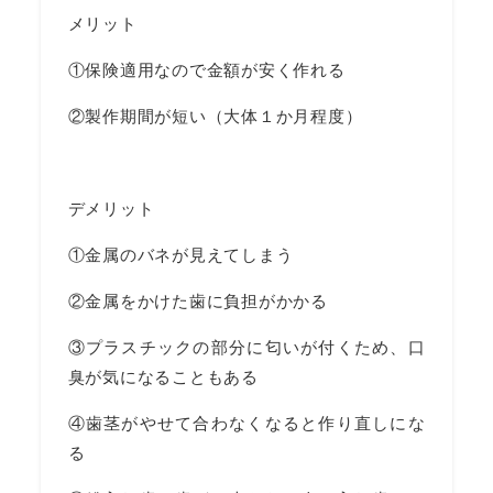
メリット
①保険適用なので金額が安く作れる
②製作期間が短い（大体１か月程度）
デメリット
①金属のバネが見えてしまう
②金属をかけた歯に負担がかかる
③プラスチックの部分に匂いが付くため、口
臭が気になることもある
④歯茎がやせて合わなくなると作り直しにな
る