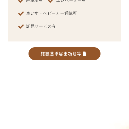
駐車場有
エレベーター有
車いす・ベビーカー通院可
託児サービス有
施設基準届出項目等