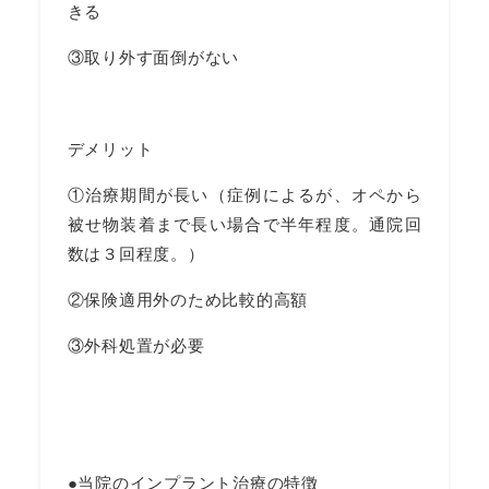
きる
③取り外す面倒がない
デメリット
①治療期間が長い（症例によるが、オペから
被せ物装着まで長い場合で半年程度。通院回
数は３回程度。）
②保険適用外のため比較的高額
③外科処置が必要
●当院のインプラント治療の特徴