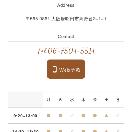
Address
〒565-0861 大阪府吹田市高野台3−1−1
Contact
Tel.
06-7504-5514
月
火
水
木
金
土
日
9:20~13:00
●
●
／
●
●
▲
／
14:30~18:30
●
●
／
●
●
▲
／