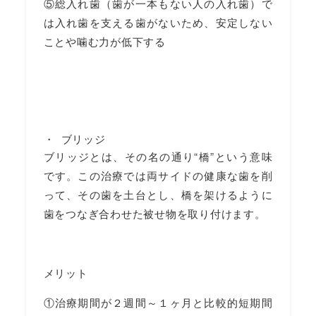
⑤総入れ歯（歯が一本もない人の入れ歯）で
は入れ歯を支える歯がないため、安定しない
ことや噛む力が低下する
ブリッジ
ブリッジとは、その名の通り“橋”という意味
です。この治療では両サイドの健康な歯を削
って、その歯を土台とし、橋を架けるように
歯をつなぎ合わせた被せ物を取り付けます。
メリット
①治療期間が２週間～１ヶ月と比較的短期間