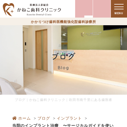
MENU
かかりつけ歯科医機能強化型歯科診療所
ブログ
Blog
ブログ｜かねこ歯科クリニック｜吹田市南千里にある歯医者
ホーム
ブログ
インプラント
当院のインプラント治療 〜サージカルガイドを使い