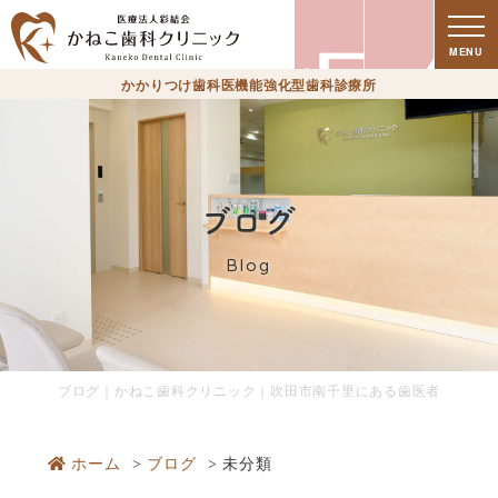
療
MENU
かかりつけ歯科医機能強化型歯科診療所
ブログ
Blog
時
ブログ｜かねこ歯科クリニック｜吹田市南千里にある歯医者
ホーム
ブログ
未分類