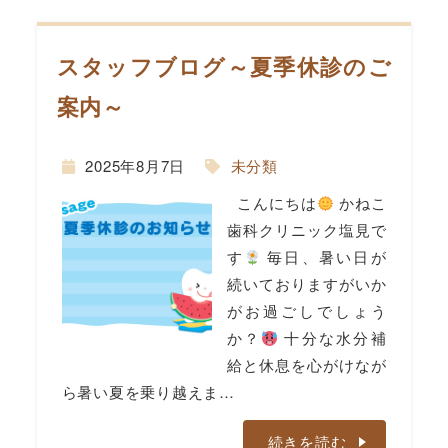
スタッフブログ～夏季休診のご
案内～
間
2025年8月7日
未分類
こんにちは
かねこ
歯科クリニック塩見で
す
毎日、暑い日が
続いておりますがいか
がお過ごしでしょう
か？
十分な水分補
給と休息を心がけなが
ら暑い夏を乗り越えま…
続きを読む