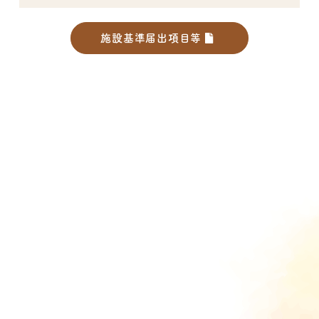
施設基準届出項目等