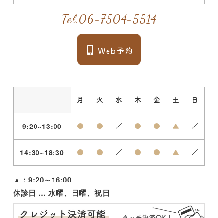
Tel.
06-7504-5514
月
火
水
木
金
土
日
9:20~13:00
●
●
／
●
●
▲
／
14:30~18:30
●
●
／
●
●
▲
／
▲：9:20～16:00
休診日 … 水曜、日曜、祝日