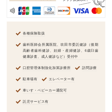
各種保険取扱
歯科医師会所属医院、吹田市委託健診（後期
高齢者歯科健診、妊婦・産婦健診、6歳臼歯
健康診査、成人健診など）受付中
口腔管理体制強化加算診療所
訪問診療
駐車場有
エレベーター有
車いす・ベビーカー通院可
託児サービス有