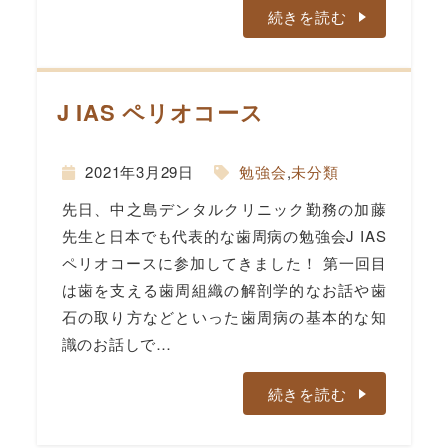
続きを読む
J IAS ペリオコース
2021年3月29日
勉強会
,
未分類
先日、中之島デンタルクリニック勤務の加藤
先生と日本でも代表的な歯周病の勉強会J IAS
ペリオコースに参加してきました！ 第一回目
は歯を支える歯周組織の解剖学的なお話や歯
石の取り方などといった歯周病の基本的な知
識のお話しで…
続きを読む