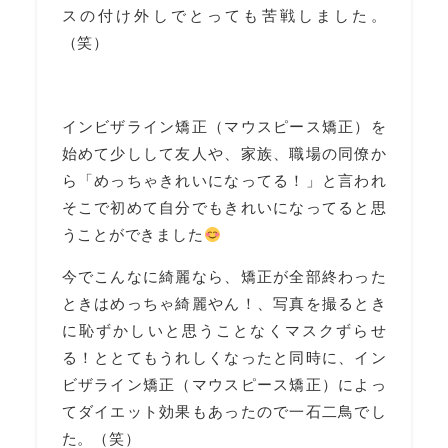
スの付け外しでとっても苦戦しました。
（笑）
インビザライン矯正（マウスピース矯正）を
始めて少しして友人や、家族、職場の同僚か
ら「めっちゃきれいになってる！」と言われ
そこで初めて自分でもきれいになってると思
うことができました
今でこんなに綺麗なら、矯正が全部終わった
ときはめっちゃ綺麗やん！、写真を撮るとき
に恥ずかしいと思うことなくマスクずらせ
る！ととてもうれしくなったと同時に、イン
ビザライン矯正（マウスピース矯正）によっ
てダイエット効果もあったので一石二鳥でし
た。（笑）