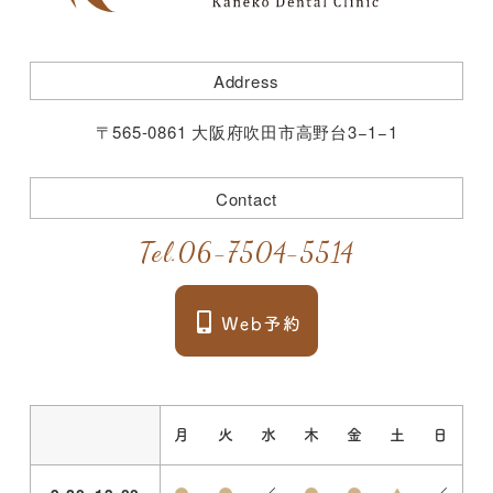
Address
〒565-0861 大阪府吹田市高野台3−1−1
Contact
Tel.
06-7504-5514
月
火
水
木
金
土
日