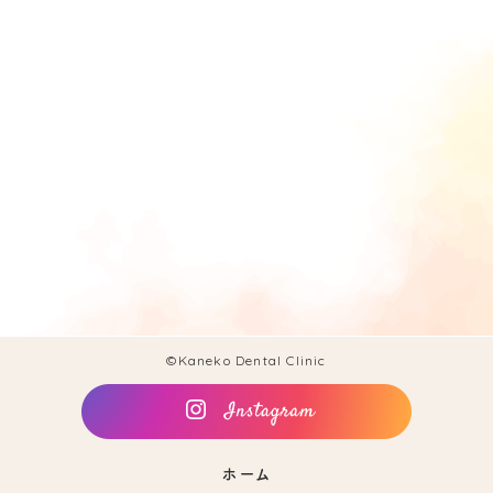
©Kaneko Dental Clinic
ホーム