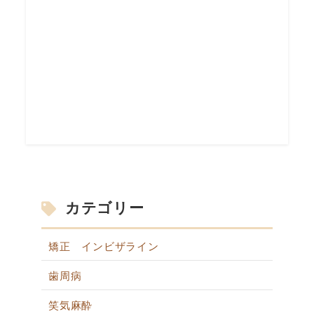
カテゴリー
矯正 インビザライン
歯周病
笑気麻酔