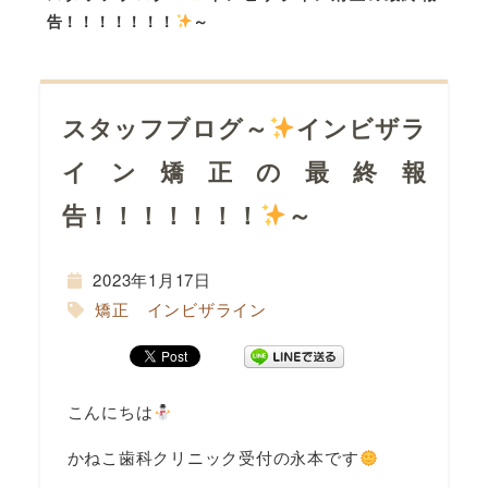
告！！！！！！！
～
スタッフブログ～
インビザラ
イン矯正の最終報
告！！！！！！！
～
間
2023年1月17日
矯正 インビザライン
こんにちは
かねこ歯科クリニック受付の永本です